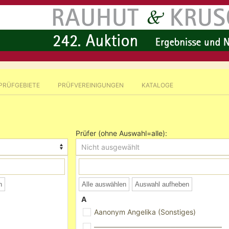
PRÜFGEBIETE
PRÜFVEREINIGUNGEN
KATALOGE
Prüfer (ohne Auswahl=alle):
Nicht ausgewählt
n
Alle auswählen
Auswahl aufheben
A
Aanonym Angelika (Sonstiges)
─────────────────────────