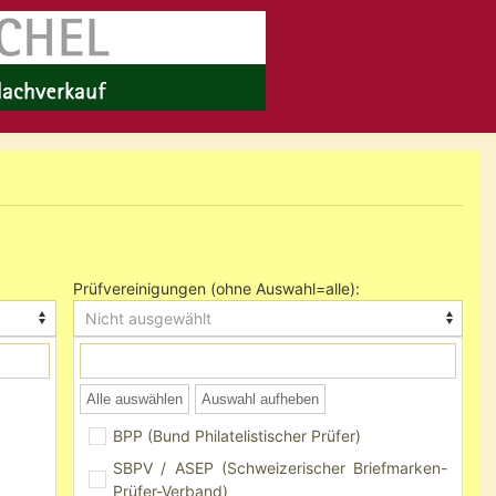
Prüfvereinigungen (ohne Auswahl=alle):
Nicht ausgewählt
Alle auswählen
Auswahl aufheben
BPP (Bund Philatelistischer Prüfer)
SBPV / ASEP (Schweizerischer Briefmarken-
Prüfer-Verband)