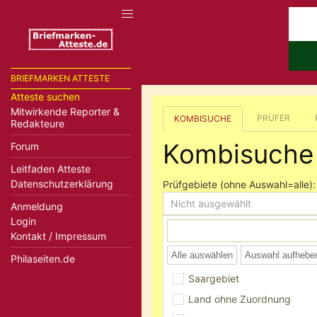
BRIEFMARKEN ATTESTE
Atteste suchen
Mitwirkende Reporter &
PRÜFER
KOMBISUCHE
Redakteure
Kombisuche
Forum
Leitfaden Atteste
Datenschutzerklärung
Prüfgebiete (ohne Auswahl=alle):
Nicht ausgewählt
Anmeldung
Login
Kontakt / Impressum
Alle auswählen
Auswahl aufhebe
Philaseiten.de
Saargebiet
Land ohne Zuordnung