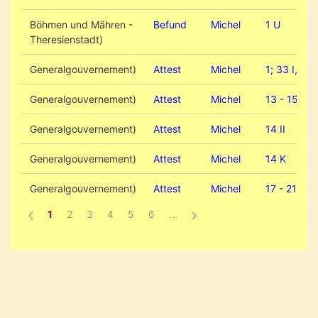
Böhmen und Mähren -
Befund
Michel
1 U
Theresienstadt)
Generalgouvernement)
Attest
Michel
1; 33 I, P 4
Generalgouvernement)
Attest
Michel
13 - 15
Generalgouvernement)
Attest
Michel
14 II
Generalgouvernement)
Attest
Michel
14 K
Generalgouvernement)
Attest
Michel
17 - 21
1
2
3
4
5
6
...