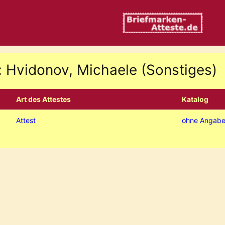
: Hvidonov, Michaele (Sonstiges)
Art des Attestes
Katalog
Attest
ohne Angab