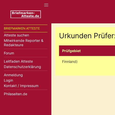
BRIEFMARKEN ATTESTE
Urkunden Prüfer
Atteste suchen
Mitwirkende Reporter &
Redakteure
Prüfgebiet
Forum
Leitfaden Atteste
Finnland)
Datenschutzerklärung
Anmeldung
Login
Kontakt / Impressum
Philaseiten.de