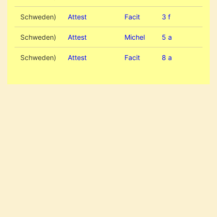
Schweden)
Attest
Facit
3 f
Schweden)
Attest
Michel
5 a
Schweden)
Attest
Facit
8 a