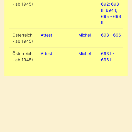
- ab 1945)
692; 693
II; 694 I;
695 - 696
II
Österreich
Attest
Michel
693 - 696
- ab 1945)
Österreich
Attest
Michel
693 I -
- ab 1945)
696 I