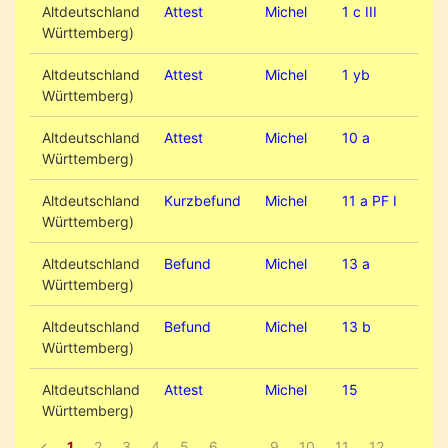
Altdeutschland
Attest
Michel
1 c III
Württemberg)
Altdeutschland
Attest
Michel
1 yb
Württemberg)
Altdeutschland
Attest
Michel
10 a
Württemberg)
Altdeutschland
Kurzbefund
Michel
11 a PF I
Württemberg)
Altdeutschland
Befund
Michel
13 a
Württemberg)
Altdeutschland
Befund
Michel
13 b
Württemberg)
Altdeutschland
Attest
Michel
15
Württemberg)
1
2
3
4
5
6
...
9
10
11
12