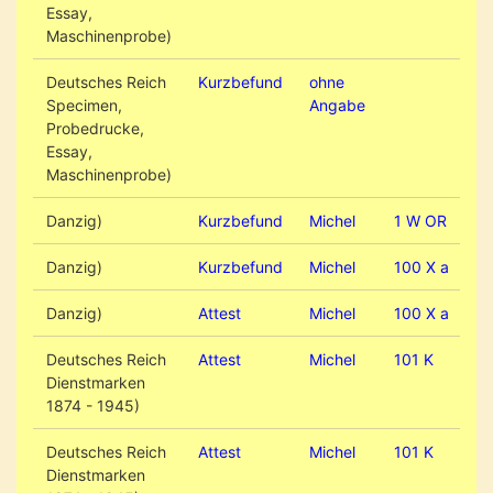
Essay,
Maschinenprobe)
Deutsches Reich
Kurzbefund
ohne
Specimen,
Angabe
Probedrucke,
Essay,
Maschinenprobe)
Danzig)
Kurzbefund
Michel
1 W OR
Danzig)
Kurzbefund
Michel
100 X a
Danzig)
Attest
Michel
100 X a
Deutsches Reich
Attest
Michel
101 K
Dienstmarken
1874 - 1945)
Deutsches Reich
Attest
Michel
101 K
Dienstmarken