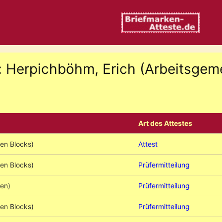
: Herpichböhm, Erich (Arbeitsgem
Art des Attestes
gen Blocks)
Attest
gen Blocks)
Prüfermitteilung
gen)
Prüfermitteilung
gen Blocks)
Prüfermitteilung