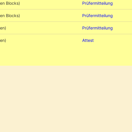
gen Blocks)
Prüfermitteilung
gen Blocks)
Prüfermitteilung
gen)
Prüfermitteilung
gen)
Attest