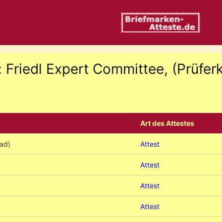
: Friedl Expert Committee, (Prüfe
Art des Attestes
ad)
Attest
Attest
Attest
Attest