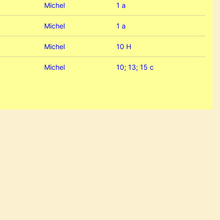
Michel
1 a
Michel
1 a
Michel
10 H
Michel
10; 13; 15 c