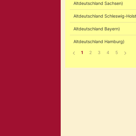
Altdeutschland Sachsen)
Altdeutschland Schleswig-Holst
Altdeutschland Bayern)
Altdeutschland Hamburg)
1
2
3
4
5