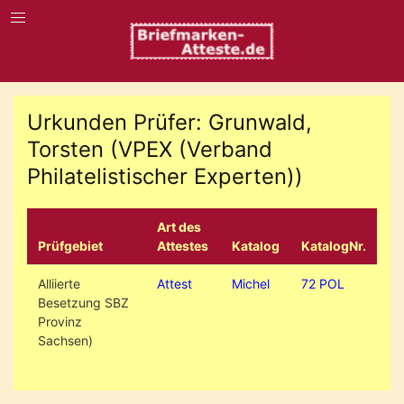
Urkunden Prüfer: Grunwald,
Torsten (VPEX (Verband
Philatelistischer Experten))
Art des
Prüfgebiet
Attestes
Katalog
KatalogNr.
Alliierte
Attest
Michel
72 POL
Besetzung SBZ
Provinz
Sachsen)