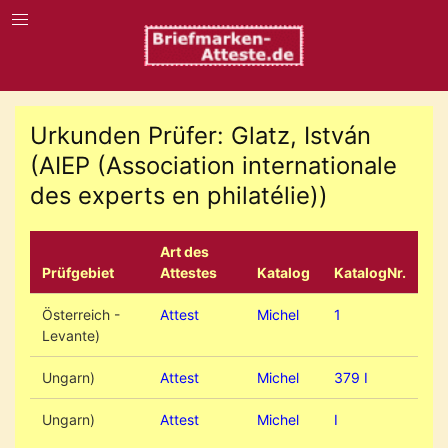
Urkunden Prüfer: Glatz, István
(AIEP (Association internationale
des experts en philatélie))
Art des
Prüfgebiet
Attestes
Katalog
KatalogNr.
Österreich -
Attest
Michel
1
Levante)
Ungarn)
Attest
Michel
379 I
Ungarn)
Attest
Michel
I