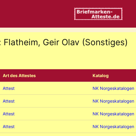
 Flatheim, Geir Olav (Sonstiges)
Art des Attestes
Katalog
Attest
NK Norgeskatalogen
Attest
NK Norgeskatalogen
Attest
NK Norgeskatalogen
Attest
NK Norgeskatalogen