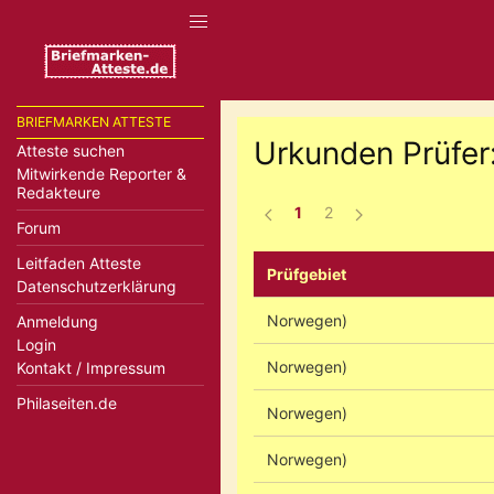
BRIEFMARKEN ATTESTE
Urkunden Prüfer:
Atteste suchen
Mitwirkende Reporter &
Redakteure
1
2
Forum
Leitfaden Atteste
Prüfgebiet
Datenschutzerklärung
Norwegen)
Anmeldung
Login
Norwegen)
Kontakt / Impressum
Philaseiten.de
Norwegen)
Norwegen)