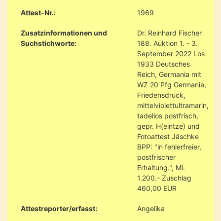
Attest-Nr.:
1969
Zusatzinformationen und
Dr. Reinhard Fischer
Suchstichworte:
188. Auktion 1. - 3.
September 2022 Los
1933 Deutsches
Reich, Germania mit
WZ 20 Pfg Germania,
Friedensdruck,
mittelviolettultramarin,
tadellos postfrisch,
gepr. H(eintze) und
Fotoattest Jäschke
BPP: "in fehlerfreier,
postfrischer
Erhaltung.", Mi.
1.200.- Zuschlag
460,00 EUR
Attestreporter/erfasst:
Angelika