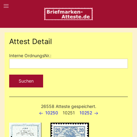
Attest Detail
Interne OrdnungsNr.:
Suchen
26558 Atteste gespeichert.
10250
10251
10252