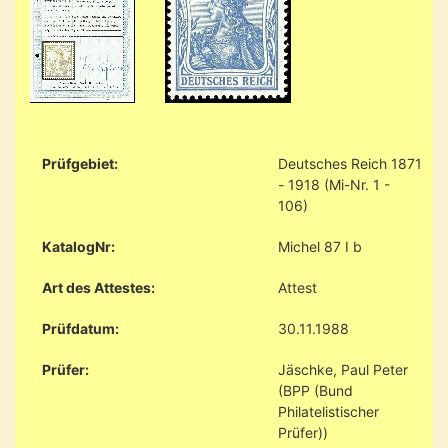
Prüfgebiet:
Deutsches Reich 1871
- 1918 (Mi-Nr. 1 -
106)
KatalogNr:
Michel 87 I b
Art des Attestes:
Attest
Prüfdatum:
30.11.1988
Prüfer:
Jäschke, Paul Peter
(BPP (Bund
Philatelistischer
Prüfer))