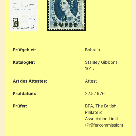
Prüfgebiet:
Bahrain
KatalogNr:
Stanley Gibbons
101 a
Art des Attestes:
Attest
Prüfdatum:
22.5.1976
Prüfer:
BPA, The British
Philatelic
Association Limit
(Prüferkommission)