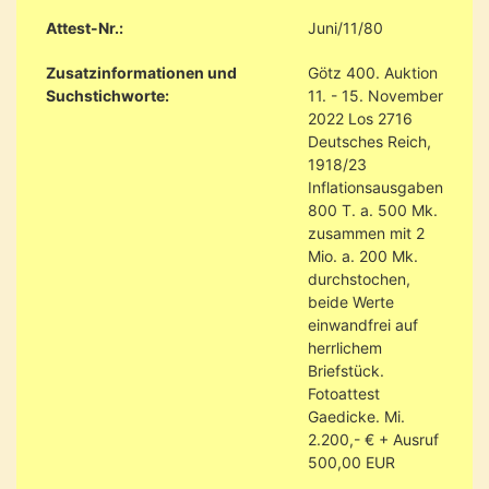
Attest-Nr.:
Juni/11/80
Zusatzinformationen und
Götz 400. Auktion
Suchstichworte:
11. - 15. November
2022 Los 2716
Deutsches Reich,
1918/23
Inflationsausgaben
800 T. a. 500 Mk.
zusammen mit 2
Mio. a. 200 Mk.
durchstochen,
beide Werte
einwandfrei auf
herrlichem
Briefstück.
Fotoattest
Gaedicke. Mi.
2.200,- € + Ausruf
500,00 EUR