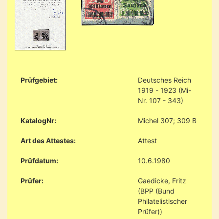
Prüfgebiet:
Deutsches Reich
1919 - 1923 (Mi-
Nr. 107 - 343)
KatalogNr:
Michel 307; 309 B
Art des Attestes:
Attest
Prüfdatum:
10.6.1980
Prüfer:
Gaedicke, Fritz
(BPP (Bund
Philatelistischer
Prüfer))