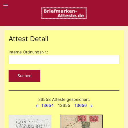
Attest Detail
Interne OrdnungsNr.:
Suchen
26558 Atteste gespeichert.
13654
13655
13656