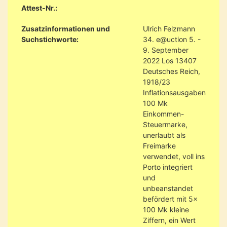
Attest-Nr.:
Zusatzinformationen und
Ulrich Felzmann
Suchstichworte:
34. e@uction 5. -
9. September
2022 Los 13407
Deutsches Reich,
1918/23
Inflationsausgaben
100 Mk
Einkommen-
Steuermarke,
unerlaubt als
Freimarke
verwendet, voll ins
Porto integriert
und
unbeanstandet
befördert mit 5x
100 Mk kleine
Ziffern, ein Wert