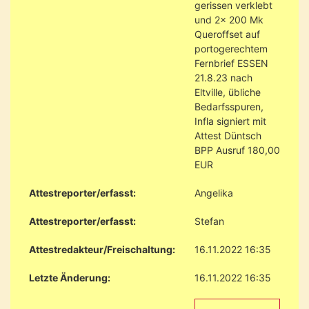
gerissen verklebt
und 2x 200 Mk
Queroffset auf
portogerechtem
Fernbrief ESSEN
21.8.23 nach
Eltville, übliche
Bedarfsspuren,
Infla signiert mit
Attest Düntsch
BPP Ausruf 180,00
EUR
Attestreporter/erfasst:
Angelika
Attestreporter/erfasst:
Stefan
Attestredakteur/Freischaltung:
16.11.2022 16:35
Letzte Änderung:
16.11.2022 16:35