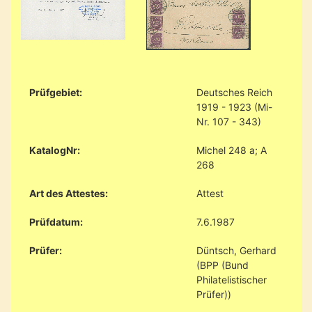
Prüfgebiet:
Deutsches Reich
1919 - 1923 (Mi-
Nr. 107 - 343)
KatalogNr:
Michel 248 a; A
268
Art des Attestes:
Attest
Prüfdatum:
7.6.1987
Prüfer:
Düntsch, Gerhard
(BPP (Bund
Philatelistischer
Prüfer))