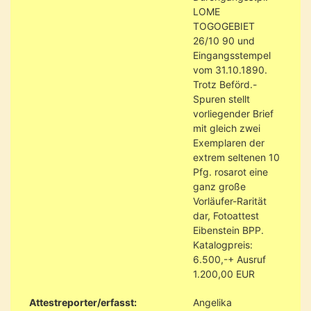
LOME
TOGOGEBIET
26/10 90 und
Eingangsstempel
vom 31.10.1890.
Trotz Beförd.-
Spuren stellt
vorliegender Brief
mit gleich zwei
Exemplaren der
extrem seltenen 10
Pfg. rosarot eine
ganz große
Vorläufer-Rarität
dar, Fotoattest
Eibenstein BPP.
Katalogpreis:
6.500,-+ Ausruf
1.200,00 EUR
Attestreporter/erfasst:
Angelika