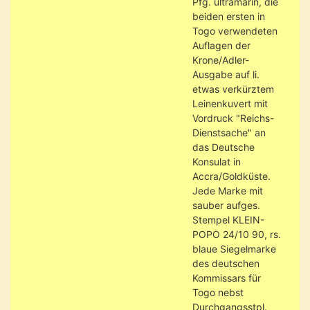
Pfg. ultramarin, die
beiden ersten in
Togo verwendeten
Auflagen der
Krone/Adler-
Ausgabe auf li.
etwas verkürztem
Leinenkuvert mit
Vordruck "Reichs-
Dienstsache" an
das Deutsche
Konsulat in
Accra/Goldküste.
Jede Marke mit
sauber aufges.
Stempel KLEIN-
POPO 24/10 90, rs.
blaue Siegelmarke
des deutschen
Kommissars für
Togo nebst
Durchgangsstpl.