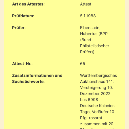
Art des Attestes:
Attest
Prüfdatum:
5.1.1988
Prüfer:
Eibenstein,
Hubertus (BPP
(Bund
Philatelistischer
Prüfer))
Attest-Nr.:
65
Zusatzinformationen und
Württembergisches
Suchstichworte:
Auktionshaus 141.
Versteigerung 10.
Dezember 2022
Los 6998
Deutsche Kolonien
Togo, Vorläufer 10
Pfg. rosarot
zusammen mit 20