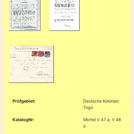
Prüfgebiet:
Deutsche Kolonien
Togo
KatalogNr:
Michel V 47 a; V 48
a