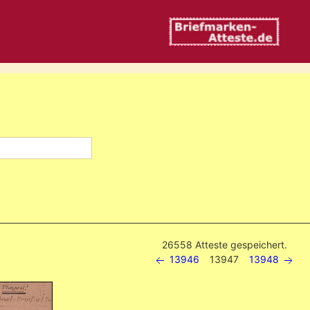
26558 Atteste gespeichert.
13946
13947
13948