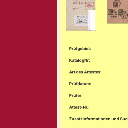
Prüfgebiet:
KatalogNr:
Art des Attestes:
Prüfdatum:
Prüfer:
Attest-Nr.:
Zusatzinformationen und Suc