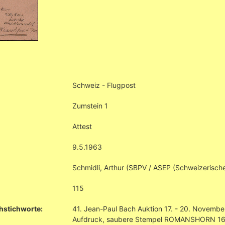
Schweiz - Flugpost
Zumstein 1
Attest
9.5.1963
Schmidli, Arthur (SBPV / ASEP (Schweizerisch
115
hstichworte:
41. Jean-Paul Bach Auktion 17. - 20. Novembe
Aufdruck, saubere Stempel ROMANSHORN 16.XII