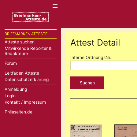
BRIEFMARKEN ATTESTE
Attest Detail
Atteste suchen
Mitwirkende Reporter &
Redakteure
Interne OrdnungsNr.:
Forum
Leitfaden Atteste
Datenschutzerklärung
Suchen
Anmeldung
Login
Kontakt / Impressum
Philaseiten.de