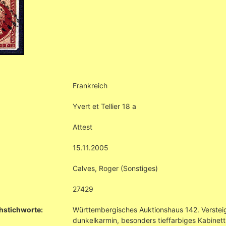
Frankreich
Yvert et Tellier 18 a
Attest
15.11.2005
Calves, Roger (Sonstiges)
27429
hstichworte:
Württembergisches Auktionshaus 142. Versteig
dunkelkarmin, besonders tieffarbiges Kabinett