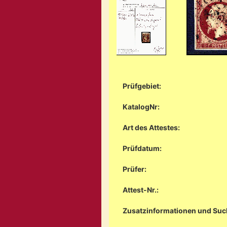
Prüfgebiet:
KatalogNr:
Art des Attestes:
Prüfdatum:
Prüfer:
Attest-Nr.:
Zusatzinformationen und Suc