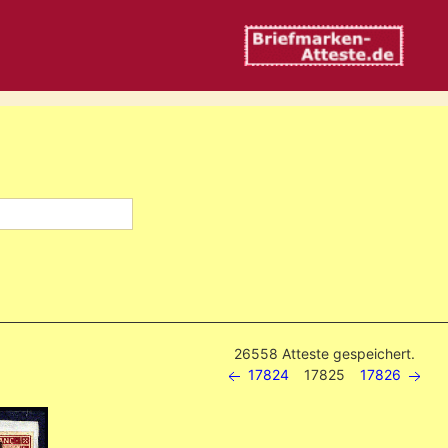
26558 Atteste gespeichert.
17824
17825
17826