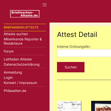
BRIEFMARKEN ATTESTE
Attest Detail
Atteste suchen
Mitwirkende Reporter &
Redakteure
Interne OrdnungsNr.:
Forum
Leitfaden Atteste
Datenschutzerklärung
Suchen
Anmeldung
Login
Kontakt / Impressum
Philaseiten.de