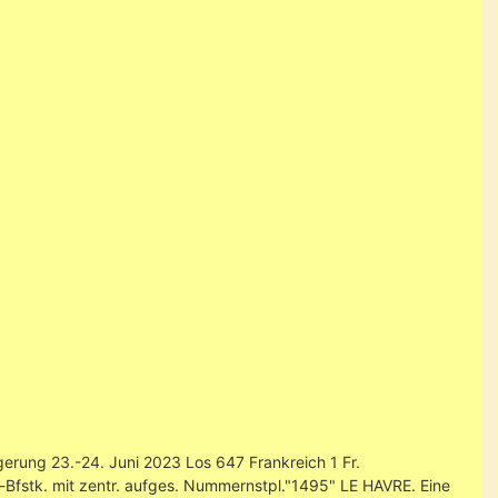
erung 23.-24. Juni 2023 Los 647 Frankreich 1 Fr.
-Bfstk. mit zentr. aufges. Nummernstpl."1495" LE HAVRE. Eine