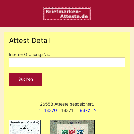
Attest Detail
Interne OrdnungsNr.:
Suchen
26558 Atteste gespeichert.
18370
18371
18372