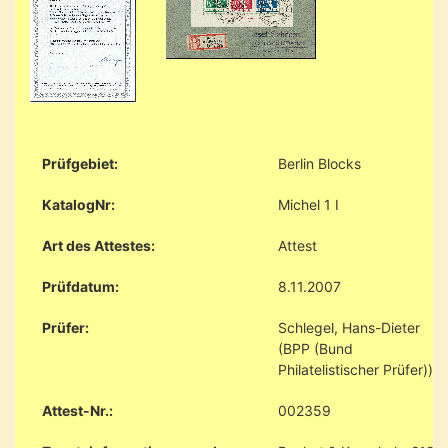
Prüfgebiet:
Berlin Blocks
KatalogNr:
Michel 1 I
Art des Attestes:
Attest
Prüfdatum:
8.11.2007
Prüfer:
Schlegel, Hans-Dieter
(BPP (Bund
Philatelistischer Prüfer))
Attest-Nr.:
002359