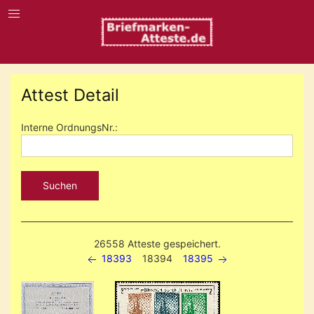
Attest Detail
Interne OrdnungsNr.:
Suchen
26558 Atteste gespeichert.
18393
18394
18395