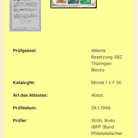
Prüfgebiet:
Alliierte
Besetzung SBZ
Thüringen
Blocks
KatalogNr:
Michel 1 x F (II)
Art des Attestes:
Attest
Prüfdatum:
29.1.1996
Prüfer:
Ströh, Bodo
(BPP (Bund
Philatelistischer