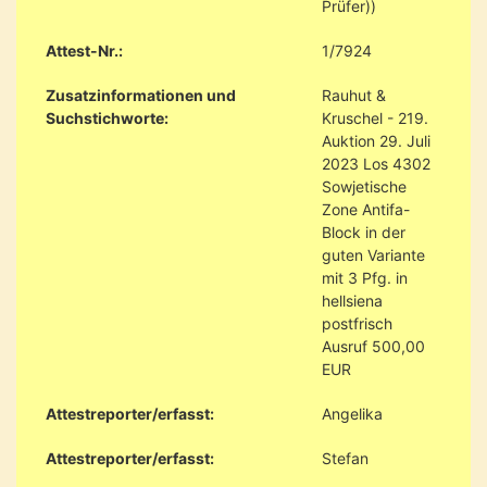
Prüfer))
Attest-Nr.:
1/7924
Zusatzinformationen und
Rauhut &
Suchstichworte:
Kruschel - 219.
Auktion 29. Juli
2023 Los 4302
Sowjetische
Zone Antifa-
Block in der
guten Variante
mit 3 Pfg. in
hellsiena
postfrisch
Ausruf 500,00
EUR
Attestreporter/erfasst:
Angelika
Attestreporter/erfasst:
Stefan