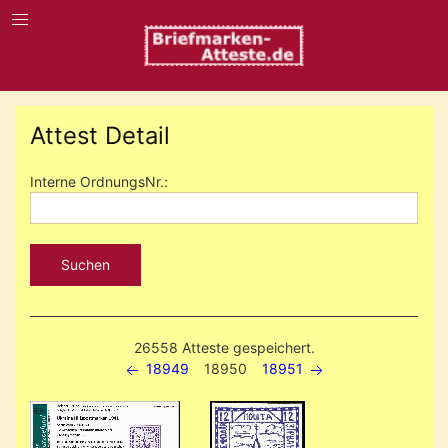
Attest Detail
Interne OrdnungsNr.:
Suchen
26558 Atteste gespeichert.
18949
18950
18951