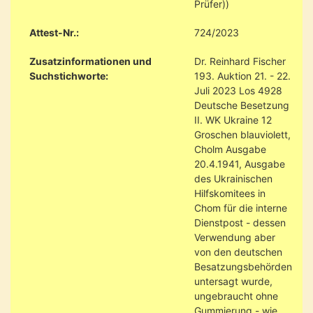
Prüfer))
Attest-Nr.:
724/2023
Zusatzinformationen und
Dr. Reinhard Fischer
Suchstichworte:
193. Auktion 21. - 22.
Juli 2023 Los 4928
Deutsche Besetzung
II. WK Ukraine 12
Groschen blauviolett,
Cholm Ausgabe
20.4.1941, Ausgabe
des Ukrainischen
Hilfskomitees in
Chom für die interne
Dienstpost - dessen
Verwendung aber
von den deutschen
Besatzungsbehörden
untersagt wurde,
ungebraucht ohne
Gummierung - wie