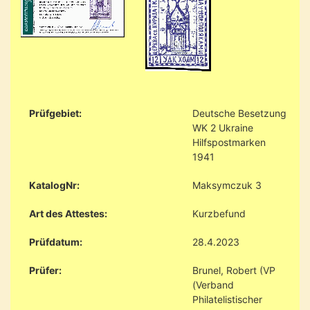
Prüfgebiet:
Deutsche Besetzung
WK 2 Ukraine
Hilfspostmarken
1941
KatalogNr:
Maksymczuk 3
Art des Attestes:
Kurzbefund
Prüfdatum:
28.4.2023
Prüfer:
Brunel, Robert (VP
(Verband
Philatelistischer