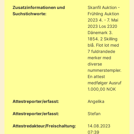
Zusatzinformationen und
Skanfil Auktion -
Suchstichworte:
Frühling Auktion
2023 4. - 7. Mai
2023 Los 2320
Dänemark 3.
1854. 2 Skilling
blå. Flot lot med
7 fuldrandede
merker med
diverse
nummerstempler.
En attest
medfølger Ausruf
1.000,00 NOK
Attestreporter/erfasst:
Angelika
Attestreporter/erfasst:
Stefan
Attestredakteur/Freischaltung:
14.08.2023
07:39