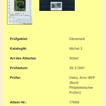
Prüfgebiet:
Dänemark
KatalogNr:
Michel 3
Art des Attestes:
Attest
Prüfdatum:
29.3.1991
Prüfer:
Debo, Arno (BPP
(Bund
Philatelistischer
Prüfer))
Attest-Nr.:
17666