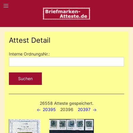
Attest Detail
Interne OrdnungsNr.:
Suchen
26558 Atteste gespeichert.
20395
20396
20397