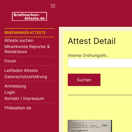
BRIEFMARKEN ATTESTE
Attest Detail
Atteste suchen
Mitwirkende Reporter &
Redakteure
Interne OrdnungsNr.:
Forum
Leitfaden Atteste
Datenschutzerklärung
Suchen
Anmeldung
Login
Kontakt / Impressum
Philaseiten.de