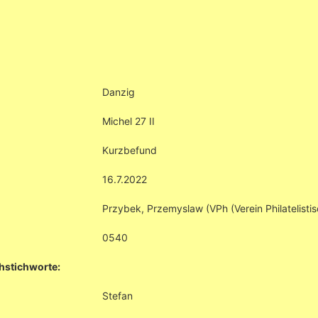
Danzig
Michel 27 II
Kurzbefund
16.7.2022
Przybek, Przemyslaw (VPh (Verein Philatelistis
0540
hstichworte:
Stefan