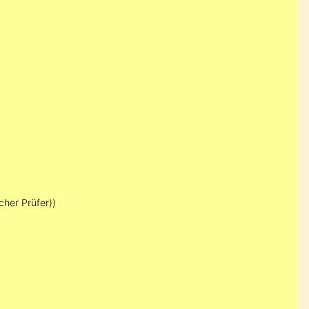
cher Prüfer))