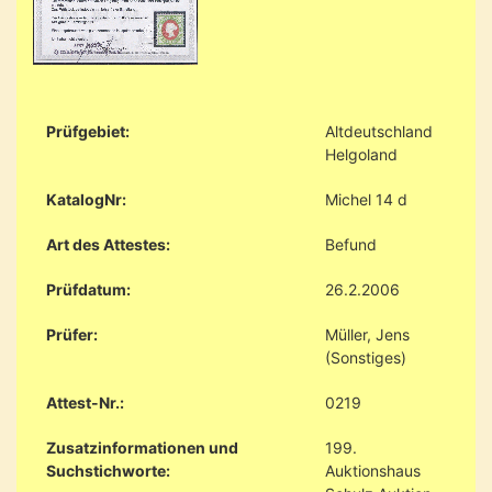
Prüfgebiet:
Altdeutschland
Helgoland
KatalogNr:
Michel 14 d
Art des Attestes:
Befund
Prüfdatum:
26.2.2006
Prüfer:
Müller, Jens
(Sonstiges)
Attest-Nr.:
0219
Zusatzinformationen und
199.
Suchstichworte:
Auktionshaus