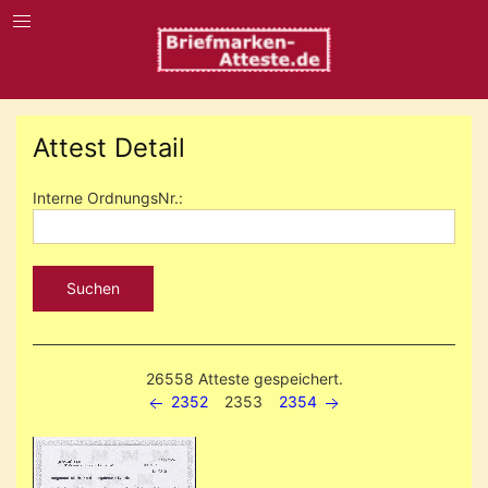
Attest Detail
Interne OrdnungsNr.:
Suchen
26558 Atteste gespeichert.
2352
2353
2354