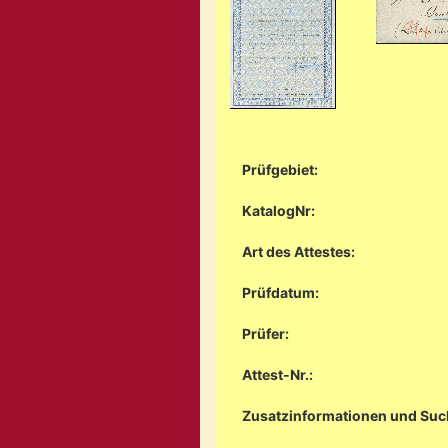
Prüfgebiet:
KatalogNr:
Art des Attestes:
Prüfdatum:
Prüfer:
Attest-Nr.:
Zusatzinformationen und Suc