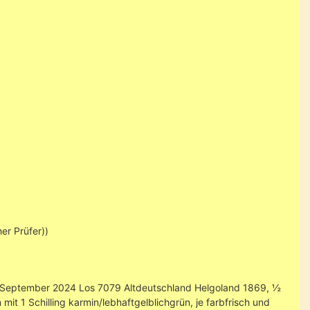
er Prüfer))
28. September 2024 Los 7079 Altdeutschland Helgoland 1869, ½
it 1 Schilling karmin/lebhaftgelblichgrün, je farbfrisch und