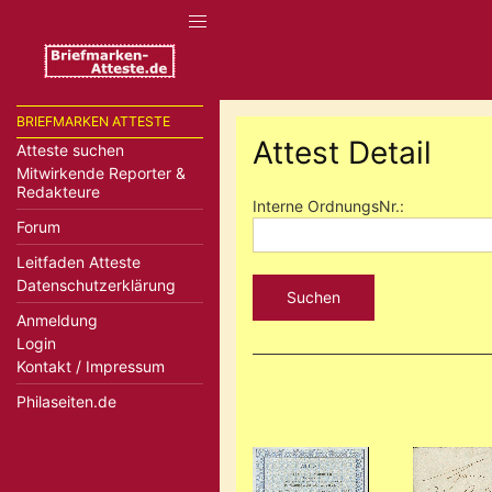
BRIEFMARKEN ATTESTE
Attest Detail
Atteste suchen
Mitwirkende Reporter &
Redakteure
Interne OrdnungsNr.:
Forum
Leitfaden Atteste
Datenschutzerklärung
Suchen
Anmeldung
Login
Kontakt / Impressum
Philaseiten.de