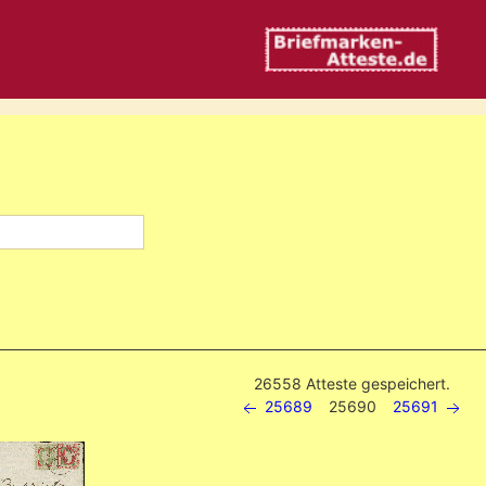
26558 Atteste gespeichert.
25689
25690
25691