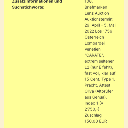
Zusatzinformationen und
108.
Suchstichworte:
Briefmarken
Lenz Auktion
Auktionstermin:
29. April - 5. Mai
2022 Los 1756
Österreich
Lombardei
Venetien
"CARATE",
extrem seltener
L2 (nur E fehlt),
fast voll, klar auf
15 Cent. Type 1,
Pracht, Attest
Oliva (Altprüfer
aus Genua),
Index 1 (=
2'750,-)
Zuschlag
150,00 EUR