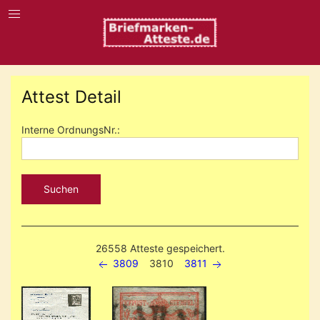
Attest Detail
Interne OrdnungsNr.:
Suchen
26558 Atteste gespeichert.
3809
3810
3811