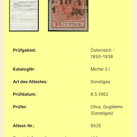
Prüfgebiet:
Österreich -
1850-1938
KatalogNr:
Michel 3 I
Art des Attestes:
Sonstiges
Prüfdatum:
9.5.1962
Prüfer:
Oliva, Guglielmo
(Sonstiges)
Attest-Nr.:
9525