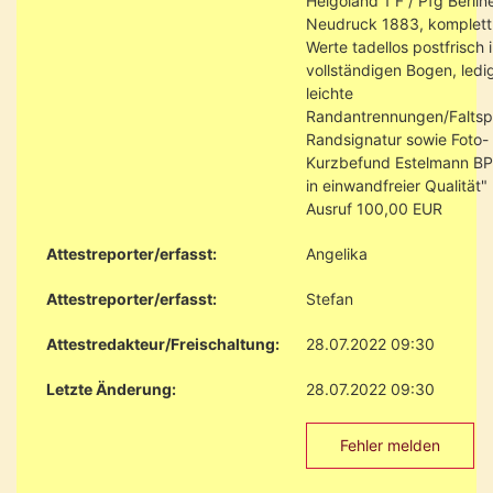
Helgoland 1 F / Pfg Berlin
Neudruck 1883, komplett
Werte tadellos postfrisch 
vollständigen Bogen, ledig
leichte
Randantrennungen/Faltsp
Randsignatur sowie Foto-
Kurzbefund Estelmann BPP
in einwandfreier Qualität"
Ausruf 100,00 EUR
Attestreporter/erfasst:
Angelika
Attestreporter/erfasst:
Stefan
Attestredakteur/Freischaltung:
28.07.2022 09:30
Letzte Änderung:
28.07.2022 09:30
Fehler melden