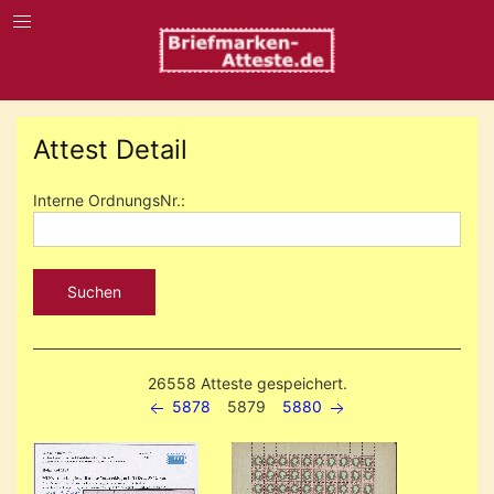
Attest Detail
Interne OrdnungsNr.:
Suchen
26558 Atteste gespeichert.
5878
5879
5880