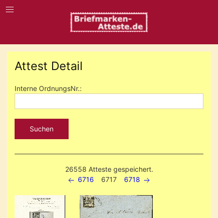
Attest Detail
Interne OrdnungsNr.:
Suchen
26558 Atteste gespeichert.
6716
6717
6718