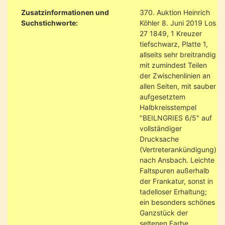
Zusatzinformationen und
370. Auktion Heinrich
Suchstichworte:
Köhler 8. Juni 2019 Los
27 1849, 1 Kreuzer
tiefschwarz, Platte 1,
allseits sehr breitrandig
mit zumindest Teilen
der Zwischenlinien an
allen Seiten, mit sauber
aufgesetztem
Halbkreisstempel
"BEILNGRIES 6/5" auf
vollständiger
Drucksache
(Vertreterankündigung)
nach Ansbach. Leichte
Faltspuren außerhalb
der Frankatur, sonst in
tadelloser Erhaltung;
ein besonders schönes
Ganzstück der
seltenen Farbe.