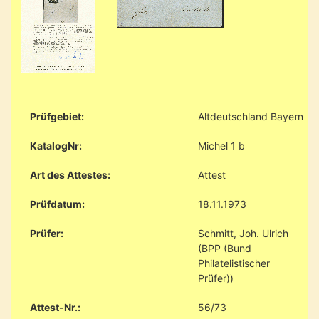
Prüfgebiet:
Altdeutschland Bayern
KatalogNr:
Michel 1 b
Art des Attestes:
Attest
Prüfdatum:
18.11.1973
Prüfer:
Schmitt, Joh. Ulrich
(BPP (Bund
Philatelistischer
Prüfer))
Attest-Nr.:
56/73