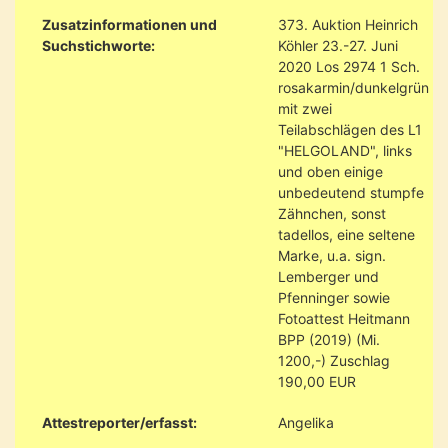
Zusatzinformationen und
373. Auktion Heinrich
Suchstichworte:
Köhler 23.-27. Juni
2020 Los 2974 1 Sch.
rosakarmin/dunkelgrün
mit zwei
Teilabschlägen des L1
"HELGOLAND", links
und oben einige
unbedeutend stumpfe
Zähnchen, sonst
tadellos, eine seltene
Marke, u.a. sign.
Lemberger und
Pfenninger sowie
Fotoattest Heitmann
BPP (2019) (Mi.
1200,-) Zuschlag
190,00 EUR
Attestreporter/erfasst:
Angelika