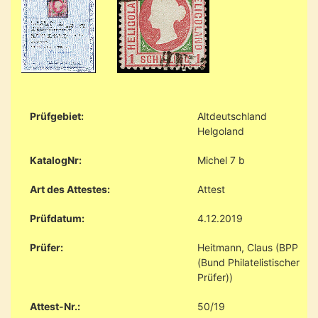
Prüfgebiet:
Altdeutschland
Helgoland
KatalogNr:
Michel 7 b
Art des Attestes:
Attest
Prüfdatum:
4.12.2019
Prüfer:
Heitmann, Claus (BPP
(Bund Philatelistischer
Prüfer))
Attest-Nr.:
50/19