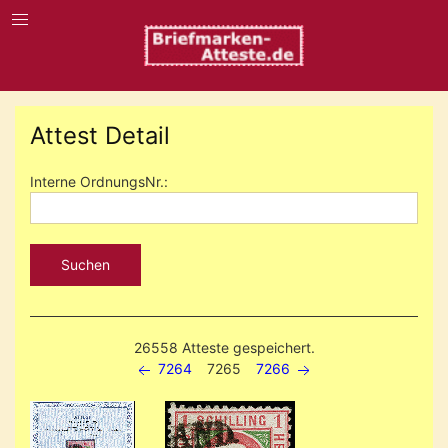
Attest Detail
Interne OrdnungsNr.:
Suchen
26558 Atteste gespeichert.
7264
7265
7266