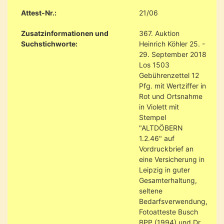
Attest-Nr.:
21/06
Zusatzinformationen und
367. Auktion
Suchstichworte:
Heinrich Köhler 25. -
29. September 2018
Los 1503
Gebührenzettel 12
Pfg. mit Wertziffer in
Rot und Ortsnahme
in Violett mit
Stempel
"ALTDÖBERN
1.2.46" auf
Vordruckbrief an
eine Versicherung in
Leipzig in guter
Gesamterhaltung,
seltene
Bedarfsverwendung,
Fotoatteste Busch
BPP (1994) und Dr.