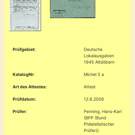
Prüfgebiet:
Deutsche
Lokalausgaben
1945 Altdöbern
KatalogNr:
Michel 5 a
Art des Attestes:
Attest
Prüfdatum:
12.8.2006
Prüfer:
Penning, Hans-Karl
(BPP (Bund
Philatelistischer
Prüfer))