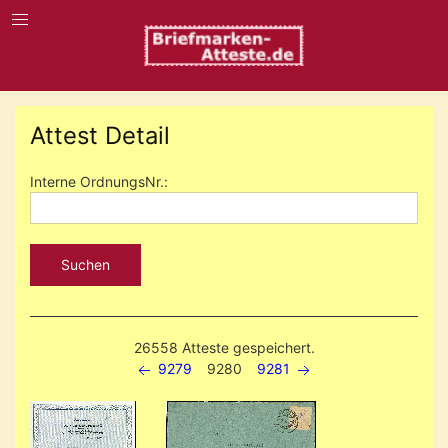
Attest Detail
Interne OrdnungsNr.:
Suchen
26558 Atteste gespeichert.
9279
9280
9281