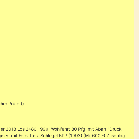
her Prüfer))
mber 2018 Los 2480 1990, Wohlfahrt 80 Pfg. mit Abart "Druck
igniert mit Fotoattest Schlegel BPP (1993) (Mi. 600,-) Zuschlag