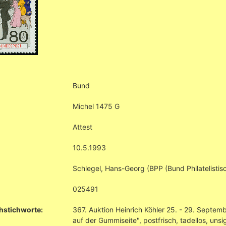
Bund
Michel 1475 G
Attest
10.5.1993
Schlegel, Hans-Georg (BPP (Bund Philatelistisc
025491
hstichworte:
367. Auktion Heinrich Köhler 25. - 29. Septe
auf der Gummiseite", postfrisch, tadellos, uns