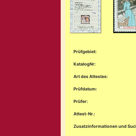
Prüfgebiet:
KatalogNr:
Art des Attestes:
Prüfdatum:
Prüfer:
Attest-Nr.:
Zusatzinformationen und Suc