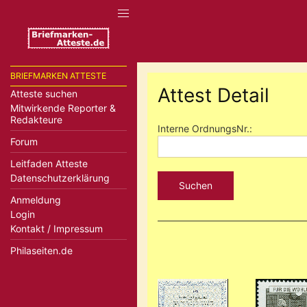
BRIEFMARKEN ATTESTE
Attest Detail
Atteste suchen
Mitwirkende Reporter &
Redakteure
Interne OrdnungsNr.:
Forum
Leitfaden Atteste
Datenschutzerklärung
Suchen
Anmeldung
Login
Kontakt / Impressum
Philaseiten.de